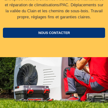
et réparation de climatisations/PAC. Déplacements sur
la vallée du Clain et les chemins de sous‑bois. Travail
propre, réglages fins et garanties claires.
NOUS CONTACTER