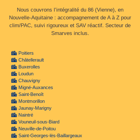
Nous couvrons l’intégralité du 86 (Vienne), en
Nouvelle‑Aquitaine : accompagnement de A à Z pour
clim/PAC, suivi rigoureux et SAV réactif. Secteur de
Smarves inclus.
Poitiers
Châtellerault
Buxerolles
Loudun
Chauvigny
Migné-Auxances
Saint-Benoît
Montmorillon
Jaunay-Marigny
Naintré
Vouneuil-sous-Biard
Neuville-de-Poitou
Saint-Georges-lès-Baillargeaux