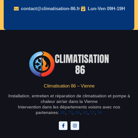
contact@climatisation-86.fr
Lun-Ven 09H-19H
Climatisation 86 – Vienne
Installation, entretien et réparation de climatisation et pompe à
chaleur air/air dans la Vienne
Intervention dans les départements voisins avec nos
partenaires:
86
,
79
,
85
,
49
,
37
,
36