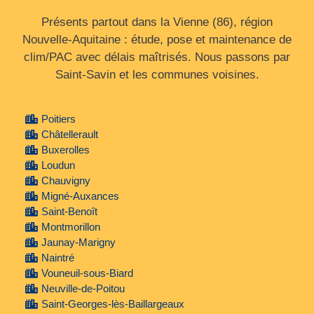
Présents partout dans la Vienne (86), région
Nouvelle‑Aquitaine : étude, pose et maintenance de
clim/PAC avec délais maîtrisés. Nous passons par
Saint-Savin et les communes voisines.
Poitiers
Châtellerault
Buxerolles
Loudun
Chauvigny
Migné-Auxances
Saint-Benoît
Montmorillon
Jaunay-Marigny
Naintré
Vouneuil-sous-Biard
Neuville-de-Poitou
Saint-Georges-lès-Baillargeaux