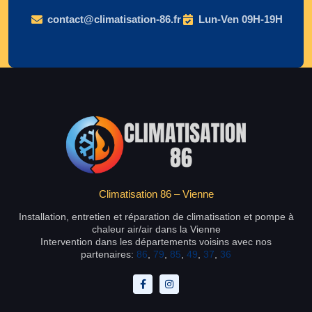
contact@climatisation-86.fr
Lun-Ven 09H-19H
Climatisation 86 – Vienne
Installation, entretien et réparation de climatisation et pompe à
chaleur air/air dans la Vienne
Intervention dans les départements voisins avec nos
partenaires:
86
,
79
,
85
,
49
,
37
,
36