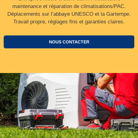
maintenance et réparation de climatisations/PAC.
Déplacements sur l’abbaye UNESCO et la Gartempe.
Travail propre, réglages fins et garanties claires.
NOUS CONTACTER