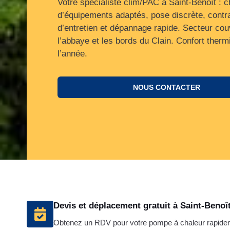
Votre spécialiste clim/PAC à Saint-Benoît : c
d’équipements adaptés, pose discrète, contr
d’entretien et dépannage rapide. Secteur couv
l’abbaye et les bords du Clain. Confort therm
l’année.
NOUS CONTACTER
Devis et déplacement gratuit à Saint-Benoî
Obtenez un RDV pour votre pompe à chaleur rapide