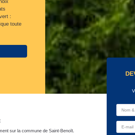
hoix
ats
ert :
ique toute
DE
V
t
ment sur la commune de Saint-Benoît.