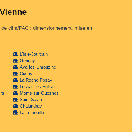
 Vienne
et de clim/PAC : dimensionnement, mise en
L'Isle-Jourdain
Gençay
Availles-Limouzine
Civray
La Roche-Posay
Lussac-les-Églises
ers
Monts-sur-Guesnes
Saint-Savin
Chalandray
La Trimouille