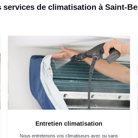
 services de climatisation à Saint-Be
Entretien climatisation
Nous entretenons vos climatiseurs avec ou sans