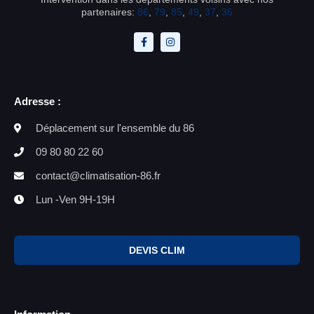
partenaires:
86
,
79
,
85
,
49
,
37
,
36
Adresse :
Déplacement sur l'ensemble du 86
09 80 80 22 60
contact@climatisation-86.fr
Lun -Ven 9H-19H
DEVIS CLIM