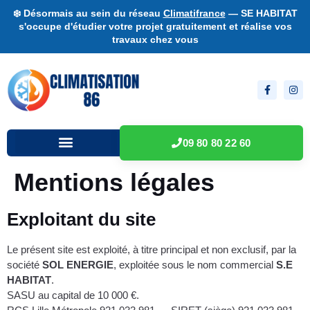
❄️ Désormais au sein du réseau
Climatifrance
— SE HABITAT
s'occupe d'étudier votre projet gratuitement et réalise vos
travaux chez vous
09 80 80 22 60
Mentions légales
Exploitant du site
Le présent site est exploité, à titre principal et non exclusif, par la
société
SOL ENERGIE
, exploitée sous le nom commercial
S.E
HABITAT
.
SASU au capital de 10 000 €.