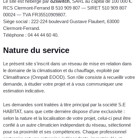
Le site est hébergé par
o2switch
, SARL au capital de 100 000 €.
RCS Clermont-Ferrand B 510 909 807 — SIRET 510 909 807
00024 — TVA FR35510909807.
Siège social : 222-224 boulevard Gustave Flaubert, 63000
Clermont-Ferrand.
Téléphone : 04 44 44 60 40.
Nature du service
Le présent site s’inscrit dans un réseau de mise en relation dans
le domaine de la climatisation et du chauffage, exploité par
Climatifrance (Onnpalt EOOD). Son rôle consiste à recueillir votre
demande, à étudier votre projet et à vous communiquer une
estimation indicative.
Les demandes sont traitées à titre principal par la société S.E
HABITAT, sans que cette dernière dispose d’une exclusivité :
selon la nature et la localisation de votre projet, celui-ci peut être
confié à un autre climaticien indépendant du réseau, sélectionné
pour sa proximité et ses compétences. Chaque professionnel