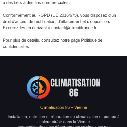
à des tiers à des fins commerciales.
Conformément au RGPD (UE 2016/679), vous disposez d’un
droit d’accès, de rectification, d’effacement et d’opposition.
Exercez-les en écrivant à contact@climatifrance.fr.
Pour plus de détails, consultez notre page Politique de
confidentialité.
Climatisation 86 – Vienne
Installation, entretien et réparation de climatisation et pompe à
chaleur air/air dans la Vienne
Intervention dans les départements voisins avec nos