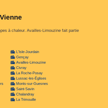
 Vienne
mpes à chaleur. Availles-Limouzine fait partie
L'Isle-Jourdain
Gençay
Availles-Limouzine
Civray
La Roche-Posay
Lussac-les-Églises
ers
Monts-sur-Guesnes
Saint-Savin
Chalandray
La Trimouille