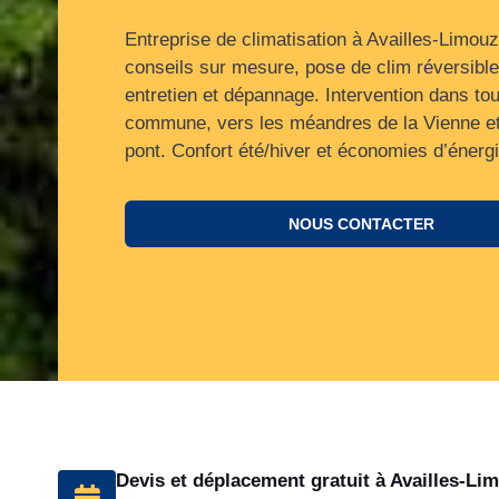
Entreprise de climatisation à Availles-Limouz
conseils sur mesure, pose de clim réversibl
entretien et dépannage. Intervention dans tou
commune, vers les méandres de la Vienne et
pont. Confort été/hiver et économies d’énergi
NOUS CONTACTER
Devis et déplacement gratuit à Availles-Li