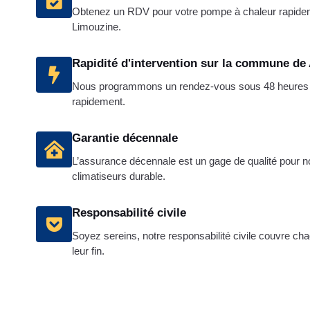
Obtenez un RDV pour votre pompe à chaleur rapidem
Limouzine.
Rapidité d'intervention sur la commune de
Nous programmons un rendez-vous sous 48 heures po
rapidement.
Garantie décennale
L’assurance décennale est un gage de qualité pour nos
climatiseurs durable.
Responsabilité civile
Soyez sereins, notre responsabilité civile couvre ch
leur fin.